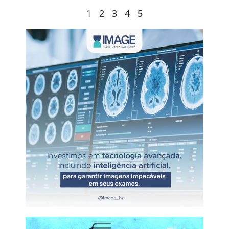
1
2
3
4
5