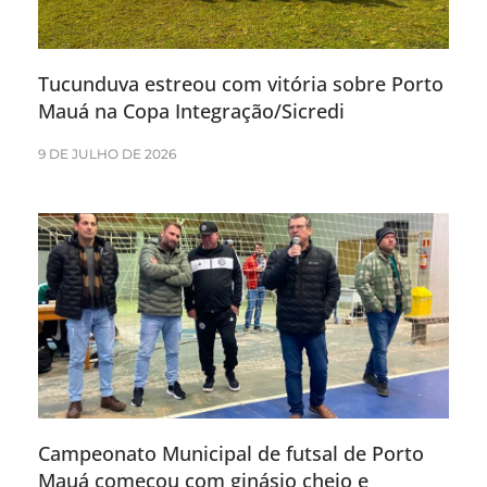
Tucunduva estreou com vitória sobre Porto
Mauá na Copa Integração/Sicredi
9 DE JULHO DE 2026
Campeonato Municipal de futsal de Porto
Mauá começou com ginásio cheio e