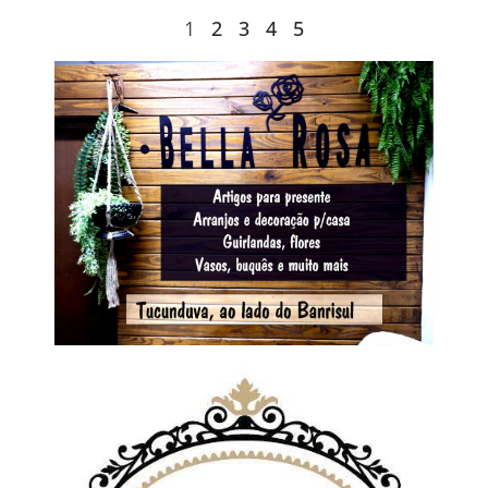
1
2
3
4
5