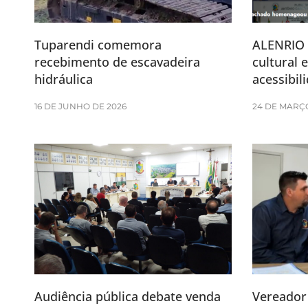
Tuparendi comemora
ALENRIO 
recebimento de escavadeira
cultural 
hidráulica
acessibili
16 DE JUNHO DE 2026
24 DE MARÇ
Audiência pública debate venda
Vereador 