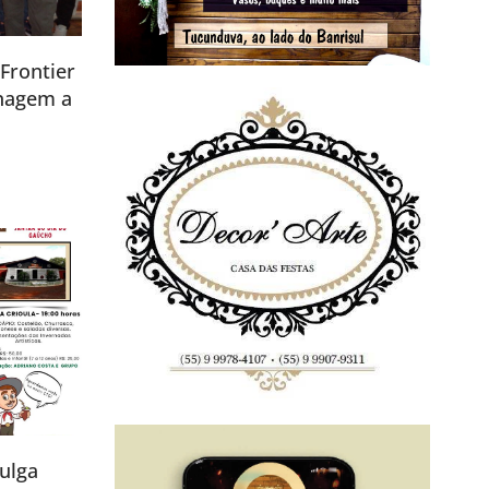
Frontier
nagem a
ulga