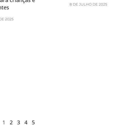
ara crianças e
8 DE JULHO DE 2025
ntes
DE 2025
1
2
3
4
5