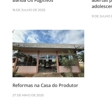
Banda Os Fugitivos
abertas p
adolesce
16 DE JULHO DE 2025
9 DE JULHO 
Reformas na Casa do Produtor
27 DE MAIO DE 2025