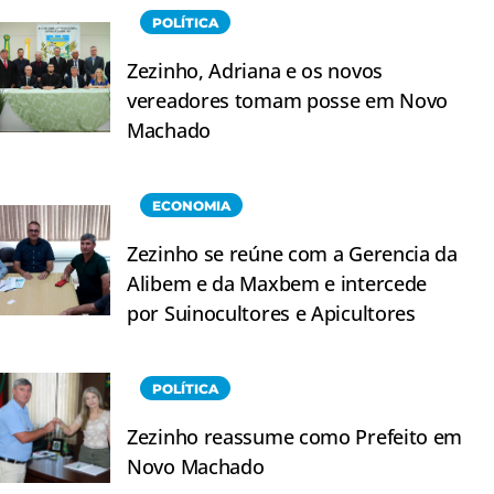
POLÍTICA
Zezinho, Adriana e os novos
vereadores tomam posse em Novo
Machado
ECONOMIA
Zezinho se reúne com a Gerencia da
Alibem e da Maxbem e intercede
por Suinocultores e Apicultores
POLÍTICA
Zezinho reassume como Prefeito em
Novo Machado