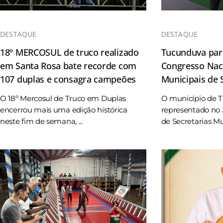
DESTAQUE
DESTAQUE
18º MERCOSUL de truco realizado
Tucunduva part
em Santa Rosa bate recorde com
Congresso Naci
107 duplas e consagra campeões
Municipais de
O 18º Mercosul de Truco em Duplas
O município de 
encerrou mais uma edição histórica
representado no 
neste fim de semana, ...
de Secretarias Mun