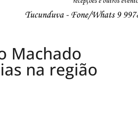
vo Machado
as na região