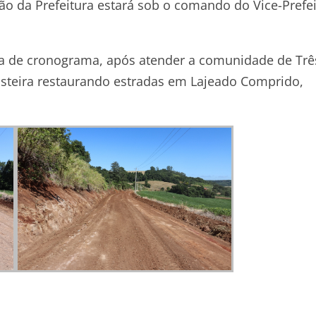
ão da Prefeitura estará sob o comando do Vice-Prefe
ra de cronograma, após atender a comunidade de Trê
steira restaurando estradas em Lajeado Comprido,