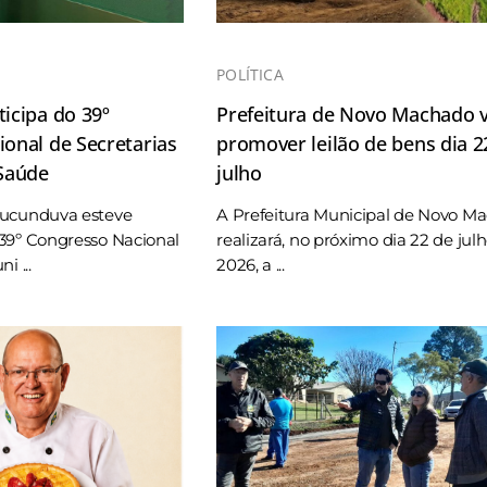
POLÍTICA
icipa do 39º
Prefeitura de Novo Machado v
onal de Secretarias
promover leilão de bens dia 2
 Saúde
julho
Tucunduva esteve
A Prefeitura Municipal de Novo M
39º Congresso Nacional
realizará, no próximo dia 22 de jul
i ...
2026, a ...