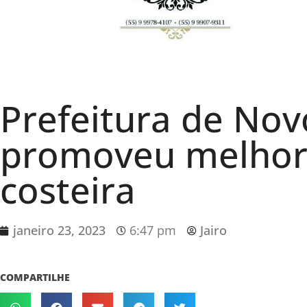
Prefeitura de No
promoveu melhori
costeira
janeiro 23, 2023
6:47 pm
Jairo
COMPARTILHE