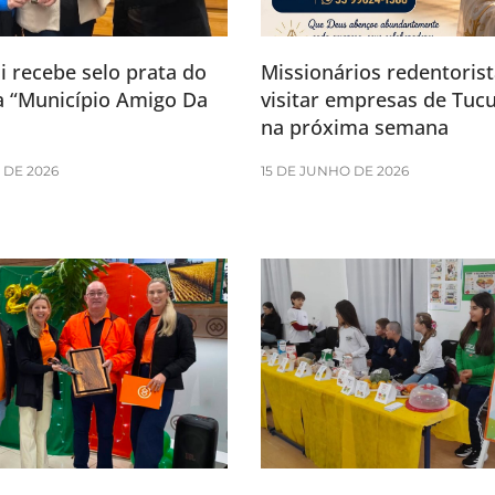
 recebe selo prata do
Missionários redentorist
 “Município Amigo Da
visitar empresas de Tuc
na próxima semana
 DE 2026
15 DE JUNHO DE 2026