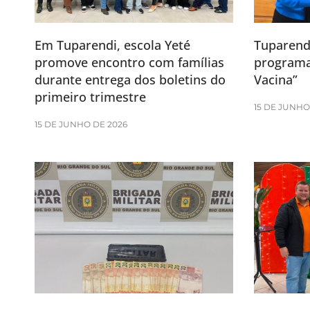
Em Tuparendi, escola Yeté
Tuparendi
promove encontro com famílias
programa
durante entrega dos boletins do
Vacina”
primeiro trimestre
15 DE JUNHO
15 DE JUNHO DE 2026