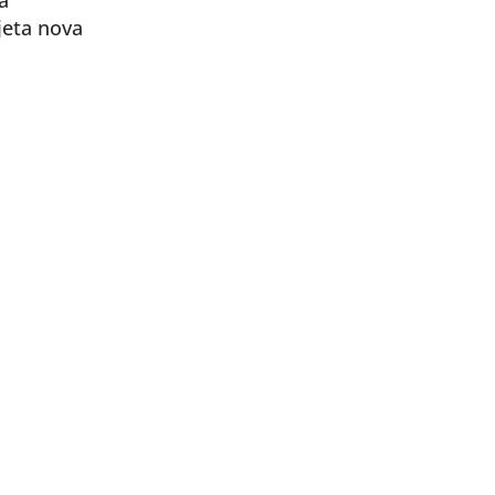
a
jeta nova