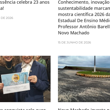
ssência celebra 23 anos
Conhecimento, inovação
a!
sustentabilidade marca
mostra científica 2026 d
 DE 2026
Estadual De Ensino Médi
Professor Antônio Barell
Novo Machado
15 DE JUNHO DE 2026