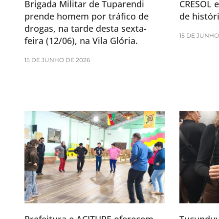
Brigada Militar de Tuparendi
CRESOL e
prende homem por tráfico de
de históri
drogas, na tarde desta sexta-
15 DE JUNHO
feira (12/06), na Vila Glória.
15 DE JUNHO DE 2026