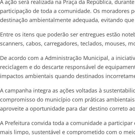
A ação será realizada na Praça da República, durante
participação de toda a comunidade. Os moradores pod
destinação ambientalmente adequada, evitando que e
Entre os itens que poderão ser entregues estão note
scanners, cabos, carregadores, teclados, mouses, mo
De acordo com a Administração Municipal, a iniciati
reciclagem e do descarte responsável de equipamen
impactos ambientais quando destinados incorretam
A campanha integra as ações voltadas à sustentabili
compromisso do município com práticas ambientais 
aproveite a oportunidade para dar destino correto 
A Prefeitura convida toda a comunidade a participar
mais limpo, sustentável e comprometido com o mei