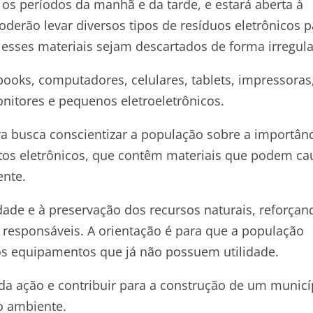
 os períodos da manhã e da tarde, e estará aberta à
erão levar diversos tipos de resíduos eletrônicos p
sses materiais sejam descartados de forma irregula
books, computadores, celulares, tablets, impressoras
nitores e pequenos eletroeletrônicos.
va busca conscientizar a população sobre a importân
tos eletrônicos, que contêm materiais que podem ca
ente.
dade e à preservação dos recursos naturais, reforçan
responsáveis. A orientação é para que a população
aos equipamentos que já não possuem utilidade.
 da ação e contribuir para a construção de um municí
o ambiente.