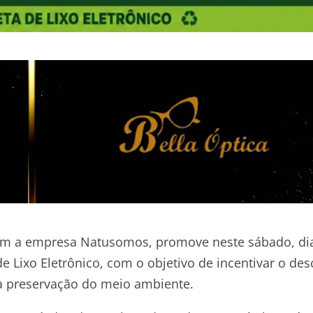
com a empresa Natusomos, promove neste sábado, di
Lixo Eletrônico, com o objetivo de incentivar o des
a preservação do meio ambiente.