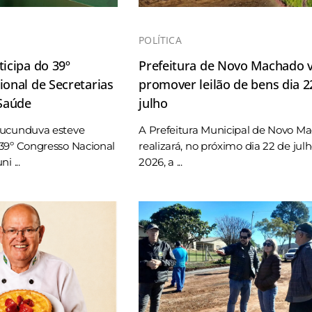
POLÍTICA
icipa do 39º
Prefeitura de Novo Machado v
onal de Secretarias
promover leilão de bens dia 2
 Saúde
julho
Tucunduva esteve
A Prefeitura Municipal de Novo M
39º Congresso Nacional
realizará, no próximo dia 22 de jul
i ...
2026, a ...