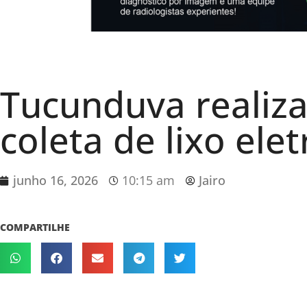
Tucunduva realiz
coleta de lixo ele
junho 16, 2026
10:15 am
Jairo
COMPARTILHE