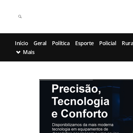
Início
Geral
Política
Esporte
Policial
Rura
Mais