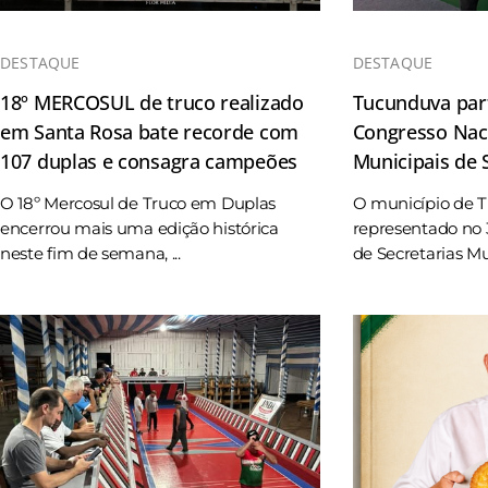
DESTAQUE
DESTAQUE
18º MERCOSUL de truco realizado
Tucunduva part
em Santa Rosa bate recorde com
Congresso Naci
107 duplas e consagra campeões
Municipais de
O 18º Mercosul de Truco em Duplas
O município de 
encerrou mais uma edição histórica
representado no 
neste fim de semana, ...
de Secretarias Mun