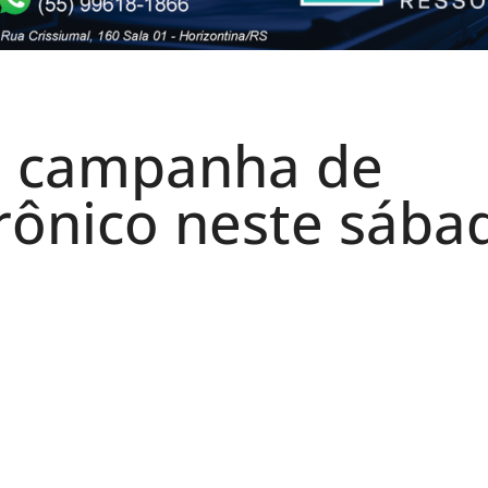
a campanha de
trônico neste sába