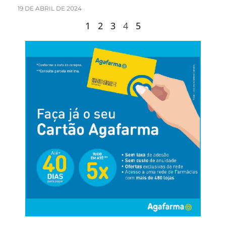
19 DE ABRIL DE 2024
1
2
3
4
5