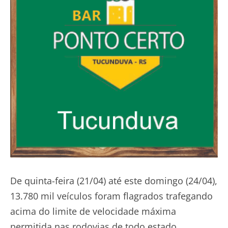
De quinta-feira (21/04) até este domingo (24/04),
13.780 mil veículos foram flagrados trafegando
acima do limite de velocidade máxima
permitida nas rodovias de todo estado.