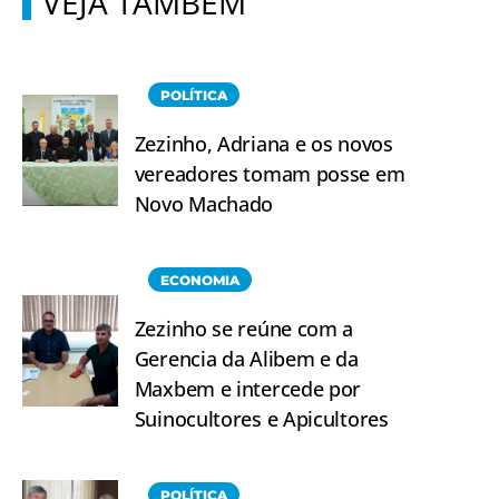
VEJA TAMBÉM
POLÍTICA
Zezinho, Adriana e os novos
vereadores tomam posse em
Novo Machado
ECONOMIA
Zezinho se reúne com a
Gerencia da Alibem e da
Maxbem e intercede por
Suinocultores e Apicultores
POLÍTICA