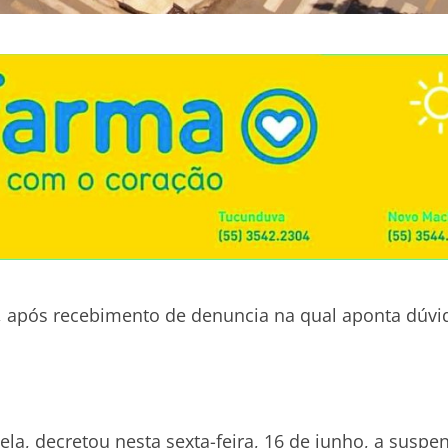
a, após recebimento de denuncia na qual aponta dúvi
la, decretou nesta sexta-feira, 16 de junho, a suspe