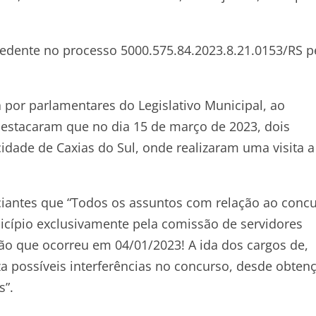
ecedente no processo 5000.575.84.2023.8.21.0153/RS p
por parlamentares do Legislativo Municipal, ao
estacaram que no dia 15 de março de 2023, dois
idade de Caxias do Sul, onde realizaram uma visita a
ciantes que “Todos os assuntos com relação ao conc
icípio exclusivamente pela comissão de servidores
o que ocorreu em 04/01/2023! A ida dos cargos de,
za possíveis interferências no concurso, desde obten
s”.