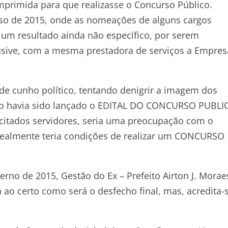
mprimida para que realizasse o Concurso Público.
so de 2015, onde as nomeações de alguns cargos
 um resultado ainda não específico, por serem
usive, com a mesma prestadora de serviços a Empres
de cunho político, tentando denigrir a imagem dos
não havia sido lançado o EDITAL DO CONCURSO PUBLI
citados servidores, seria uma preocupação com o
ealmente teria condições de realizar um CONCURSO
erno de 2015, Gestão do Ex – Prefeito Airton J. Morae
 ao certo como será o desfecho final, mas, acredita-