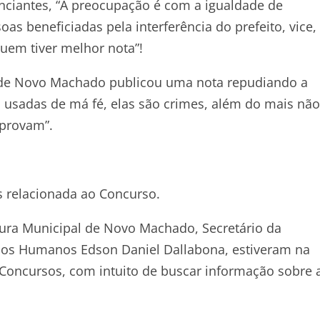
ciantes, “A preocupação é com a igualdade de
s beneficiadas pela interferência do prefeito, vice,
quem tiver melhor nota”!
ra de Novo Machado publicou uma nota repudiando a
 usadas de má fé, elas são crimes, além do mais não
mprovam”.
 relacionada ao Concurso.
tura Municipal de Novo Machado, Secretário da
rsos Humanos Edson Daniel Dallabona, estiveram na
 Concursos, com intuito de buscar informação sobre 