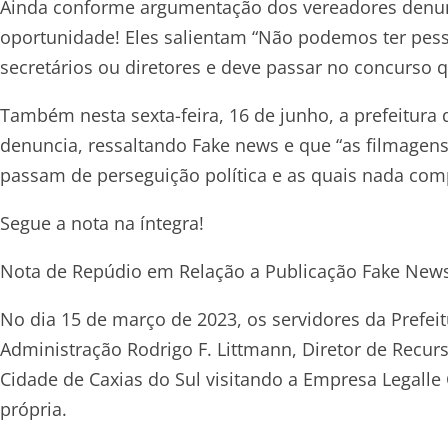
Ainda conforme argumentação dos vereadores denun
oportunidade! Eles salientam “Não podemos ter pessoa
secretários ou diretores e deve passar no concurso 
Também nesta sexta-feira, 16 de junho, a prefeitu
denuncia, ressaltando Fake news e que “as filmagens
passam de perseguição política e as quais nada co
Segue a nota na íntegra!
Nota de Repúdio em Relação a Publicação Fake News
No dia 15 de março de 2023, os servidores da Prefei
Administração Rodrigo F. Littmann, Diretor de Recu
Cidade de Caxias do Sul visitando a Empresa Legalle
própria.