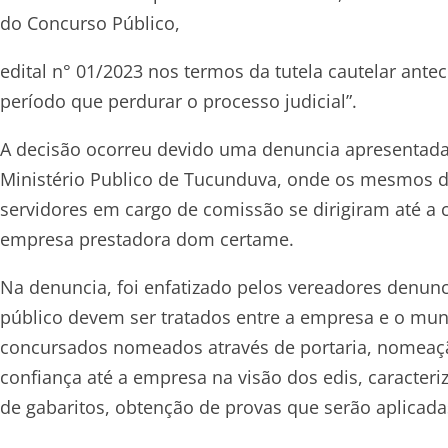
do Concurso Público,
edital n° 01/2023 nos termos da tutela cautelar ant
período que perdurar o processo judicial”.
A decisão ocorreu devido uma denuncia apresentada 
Ministério Publico de Tucunduva, onde os mesmos d
servidores em cargo de comissão se dirigiram até a c
empresa prestadora dom certame.
Na denuncia, foi enfatizado pelos vereadores denun
público devem ser tratados entre a empresa e o mun
concursados nomeados através de portaria, nomeaçã
confiança até a empresa na visão dos edis, caracteri
de gabaritos, obtenção de provas que serão aplicada