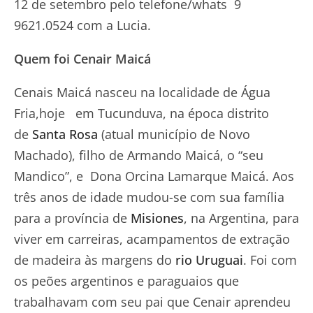
12 de setembro pelo telefone/whats 9
9621.0524 com a Lucia.
Quem foi Cenair Maicá
Cenais Maicá nasceu na localidade de Água
Fria,hoje em Tucunduva, na época distrito
de
Santa Rosa
(atual município de Novo
Machado), filho de Armando Maicá, o “seu
Mandico”, e Dona Orcina Lamarque Maicá. Aos
três anos de idade mudou-se com sua família
para a província de
Misiones
, na Argentina, para
viver em carreiras, acampamentos de extração
de madeira às margens do
rio Uruguai
. Foi com
os peões argentinos e paraguaios que
trabalhavam com seu pai que Cenair aprendeu