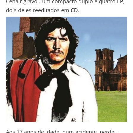
Cenair gravou um compacto duplo e quatro
LP
,
dois deles reeditados em
CD
.
Aos 17 anos de idade, num acidente, perdeu