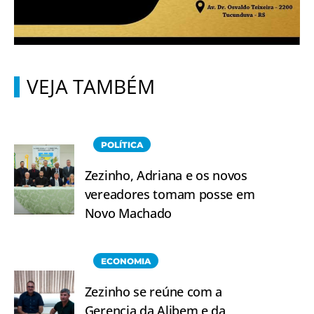
VEJA TAMBÉM
POLÍTICA
Zezinho, Adriana e os novos
vereadores tomam posse em
Novo Machado
ECONOMIA
Zezinho se reúne com a
Gerencia da Alibem e da