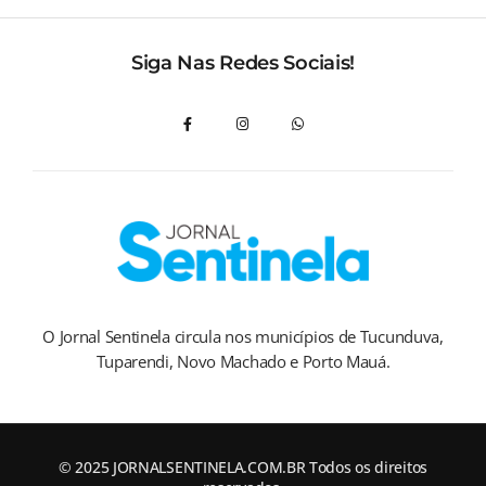
Siga Nas Redes Sociais!
O Jornal Sentinela circula nos municípios de Tucunduva,
Tuparendi, Novo Machado e Porto Mauá.
© 2025 JORNALSENTINELA.COM.BR Todos os direitos