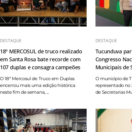
DESTAQUE
DESTAQUE
18º MERCOSUL de truco realizado
Tucunduva part
em Santa Rosa bate recorde com
Congresso Naci
107 duplas e consagra campeões
Municipais de
O 18º Mercosul de Truco em Duplas
O município de 
encerrou mais uma edição histórica
representado no 
neste fim de semana, ...
de Secretarias Mun