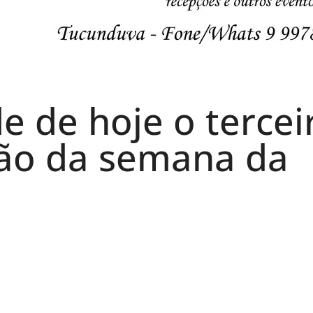
e de hoje o tercei
ão da semana da