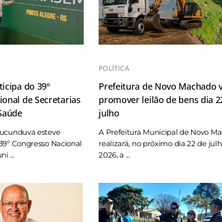
POLÍTICA
icipa do 39º
Prefeitura de Novo Machado v
onal de Secretarias
promover leilão de bens dia 2
 Saúde
julho
Tucunduva esteve
A Prefeitura Municipal de Novo M
39º Congresso Nacional
realizará, no próximo dia 22 de jul
i ...
2026, a ...