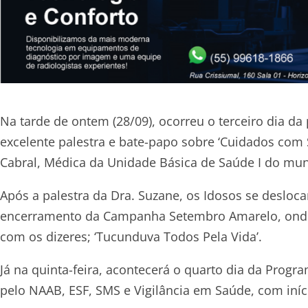
Na tarde de ontem (28/09), ocorreu o terceiro dia
excelente palestra e bate-papo sobre ‘Cuidados com 
Cabral, Médica da Unidade Básica de Saúde I do mun
Após a palestra da Dra. Suzane, os Idosos se desloc
encerramento da Campanha Setembro Amarelo, onde
com os dizeres; ‘Tucunduva Todos Pela Vida’.
Já na quinta-feira, acontecerá o quarto dia da Prog
pelo NAAB, ESF, SMS e Vigilância em Saúde, com iníci