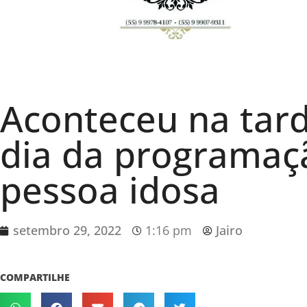
Aconteceu na tard
dia da programaç
pessoa idosa
setembro 29, 2022
1:16 pm
Jairo
COMPARTILHE