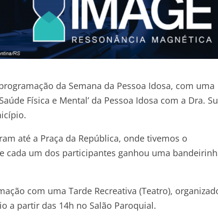
 da programação da Semana da Pessoa Idosa, com uma
Saúde Física e Mental’ da Pessoa Idosa com a Dra. S
icípio.
aram até a Praça da República, onde tivemos o
 cada um dos participantes ganhou uma bandeirinh
ramação com uma Tarde Recreativa (Teatro), organizad
o a partir das 14h no Salão Paroquial.