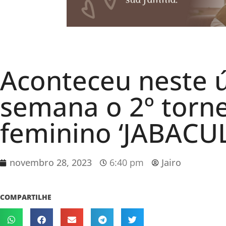
Aconteceu neste ú
semana o 2º torne
feminino ‘JABACUL
novembro 28, 2023
6:40 pm
Jairo
COMPARTILHE