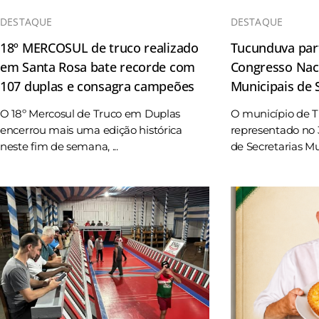
DESTAQUE
DESTAQUE
18º MERCOSUL de truco realizado
Tucunduva part
em Santa Rosa bate recorde com
Congresso Naci
107 duplas e consagra campeões
Municipais de
O 18º Mercosul de Truco em Duplas
O município de 
encerrou mais uma edição histórica
representado no 
neste fim de semana, ...
de Secretarias Mun