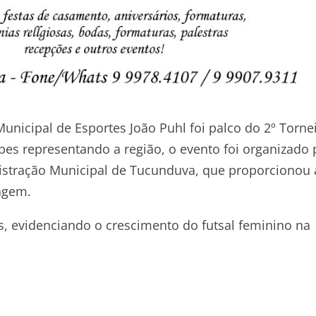
nicipal de Esportes João Puhl foi palco do 2º Torne
pes representando a região, o evento foi organizado 
istração Municipal de Tucunduva, que proporcionou 
ragem.
, evidenciando o crescimento do futsal feminino na