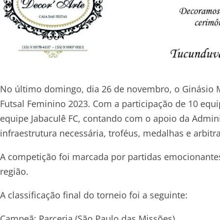
No último domingo, dia 26 de novembro, o Ginásio Mu
Futsal Feminino 2023. Com a participação de 10 equi
equipe Jabaculê FC, contando com o apoio da Admin
infraestrutura necessária, troféus, medalhas e arbit
A competição foi marcada por partidas emocionantes
região.
A classificação final do torneio foi a seguinte:
Campeã: Parceria (São Paulo das Missões)