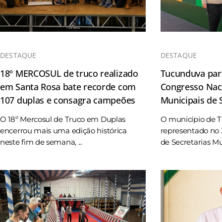
DESTAQUE
DESTAQUE
18º MERCOSUL de truco realizado
Tucunduva part
em Santa Rosa bate recorde com
Congresso Naci
107 duplas e consagra campeões
Municipais de
O 18º Mercosul de Truco em Duplas
O município de 
encerrou mais uma edição histórica
representado no 
neste fim de semana, ...
de Secretarias Mun