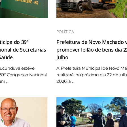
POLÍTICA
icipa do 39º
Prefeitura de Novo Machado v
onal de Secretarias
promover leilão de bens dia 2
 Saúde
julho
Tucunduva esteve
A Prefeitura Municipal de Novo M
39º Congresso Nacional
realizará, no próximo dia 22 de jul
i ...
2026, a ...