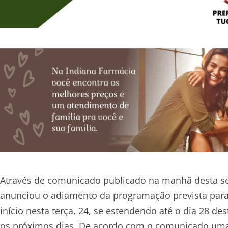
Através de comunicado publicado na manhã desta se
anunciou o adiamento da programação prevista para
início nesta terça, 24, se estendendo até o dia 28 
os próximos dias. De acordo com o comunicado uma