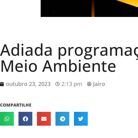
Adiada programa
Meio Ambiente
outubro 23, 2023
2:13 pm
Jairo
COMPARTILHE