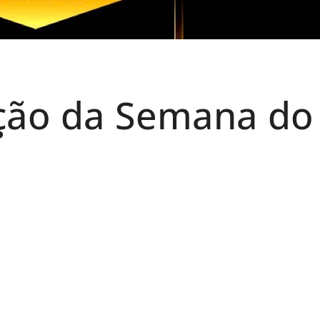
ção da Semana do