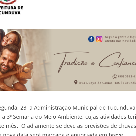
gunda, 23, a Administração Municipal de Tucunduva
 a 3ª Semana do Meio Ambiente, cujas atividades te
deste mês. O adiamento se deve as previsões de chuva
 nova data será marcada e anunciada em breve.