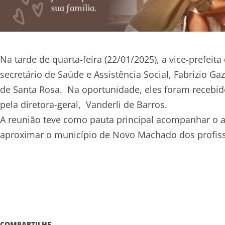
Na tarde de quarta-feira (22/01/2025), a vice-pref
secretário de Saúde e Assistência Social, Fabrizio G
de Santa Rosa. Na oportunidade, eles foram recebido
pela diretora-geral, Vanderli de Barros.
A reunião teve como pauta principal acompanhar o 
aproximar o município de Novo Machado dos profissi
COMPARTILHE