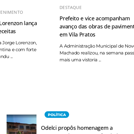
DESTAQUE
TENIMENTO
Prefeito e vice acompanham
 Lorenzon lança
avanço das obras de pavimen
eceitas
em Vila Pratos
a Jorge Lorenzon,
A Administração Municipal de Nov
ntina e com forte
Machado realizou, na semana pas
du ...
mais uma vistoria ...
POLÍTICA
Odelci propôs homenagem a