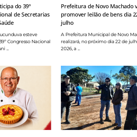
icipa do 39º
Prefeitura de Novo Machado v
onal de Secretarias
promover leilão de bens dia 2
 Saúde
julho
Tucunduva esteve
A Prefeitura Municipal de Novo M
39º Congresso Nacional
realizará, no próximo dia 22 de jul
i ...
2026, a ...