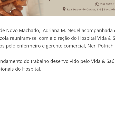
eita de Novo Machado, Adriana M. Nedel acompanhada
azzola reuniram-se com a direção do Hospital Vida & 
s pelo enfermeiro e gerente comercial, Neri Potrich
andamento do trabalho desenvolvido pelo Vida & Saú
onais do Hospital.