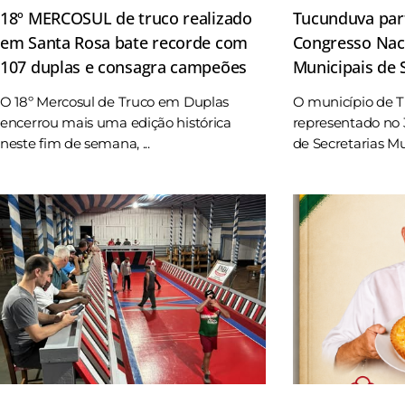
18º MERCOSUL de truco realizado
Tucunduva part
em Santa Rosa bate recorde com
Congresso Naci
107 duplas e consagra campeões
Municipais de
O 18º Mercosul de Truco em Duplas
O município de 
encerrou mais uma edição histórica
representado no 
neste fim de semana, ...
de Secretarias Mun