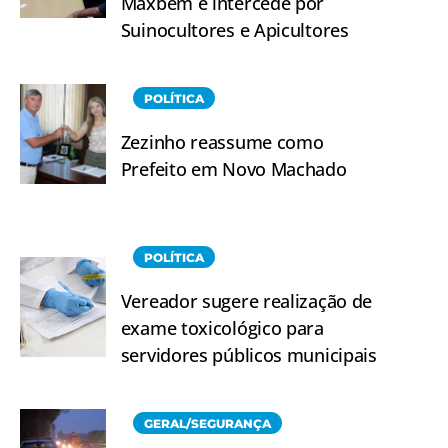
Maxbem e intercede por
Suinocultores e Apicultores
POLÍTICA
Zezinho reassume como
Prefeito em Novo Machado
POLÍTICA
Vereador sugere realização de
exame toxicológico para
servidores públicos municipais
GERAL/SEGURANÇA