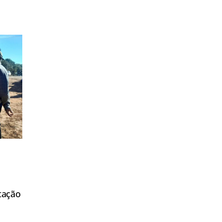
tação