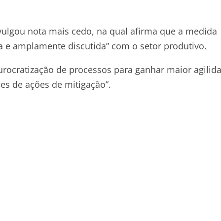
ivulgou nota mais cedo, na qual afirma que a medida
sta e amplamente discutida” com o setor produtivo.
burocratização de processos para ganhar maior agilid
es de ações de mitigação”.