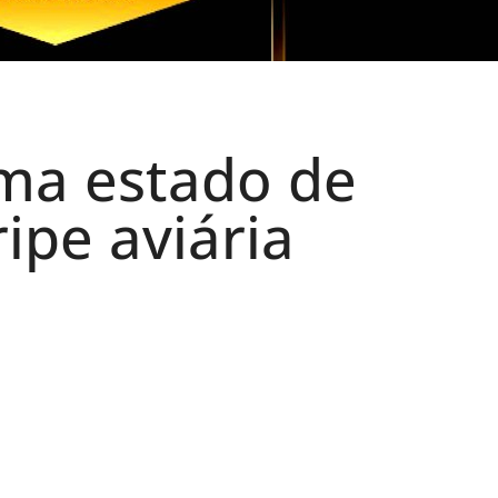
rma estado de
ipe aviária