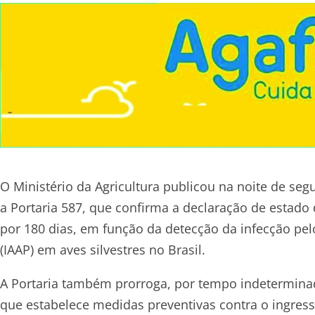
O Ministério da Agricultura publicou na noite de segu
a Portaria 587, que confirma a declaração de estado 
por 180 dias, em função da detecção da infecção pelo
(IAAP) em aves silvestres no Brasil.
A Portaria também prorroga, por tempo indeterminado
que estabelece medidas preventivas contra o ingresso