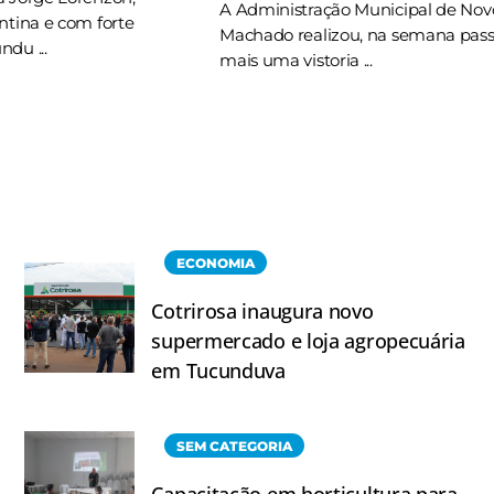
A Administração Municipal de Nov
ntina e com forte
Machado realizou, na semana pas
du ...
mais uma vistoria ...
ECONOMIA
Cotrirosa inaugura novo
supermercado e loja agropecuária
em Tucunduva
SEM CATEGORIA