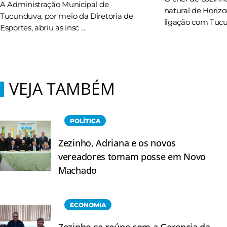
A Administração Municipal de
natural de Horizo
Tucunduva, por meio da Diretoria de
ligação com Tucun
Esportes, abriu as insc ...
VEJA TAMBÉM
POLÍTICA
Zezinho, Adriana e os novos
vereadores tomam posse em Novo
Machado
ECONOMIA