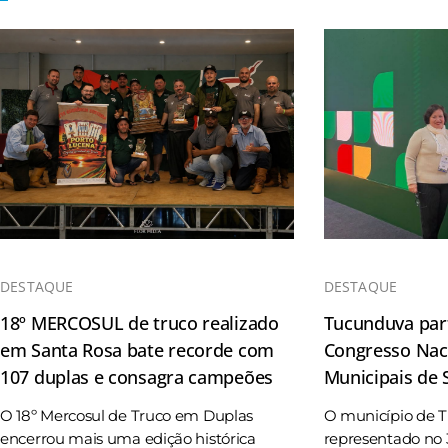
DESTAQUE
DESTAQUE
18º MERCOSUL de truco realizado
Tucunduva part
em Santa Rosa bate recorde com
Congresso Naci
107 duplas e consagra campeões
Municipais de
O 18º Mercosul de Truco em Duplas
O município de 
encerrou mais uma edição histórica
representado no 