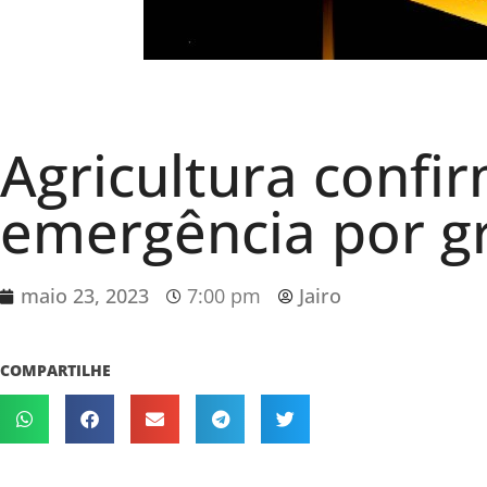
Agricultura confi
emergência por gr
maio 23, 2023
7:00 pm
Jairo
COMPARTILHE