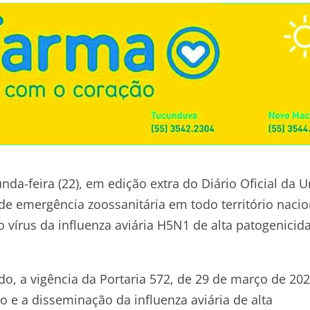
nda-feira (22), em edição extra do Diário Oficial da U
de emergência zoossanitária em todo território nacio
 vírus da influenza aviária H5N1 de alta patogenicid
, a vigência da Portaria 572, de 29 de março de 202
 e a disseminação da influenza aviária de alta