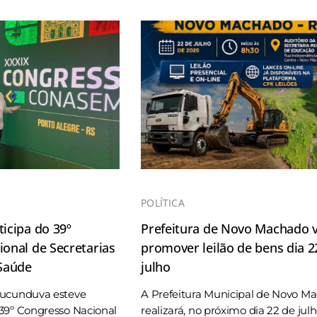
POLÍTICA
icipa do 39º
Prefeitura de Novo Machado v
onal de Secretarias
promover leilão de bens dia 2
 Saúde
julho
Tucunduva esteve
A Prefeitura Municipal de Novo M
39º Congresso Nacional
realizará, no próximo dia 22 de jul