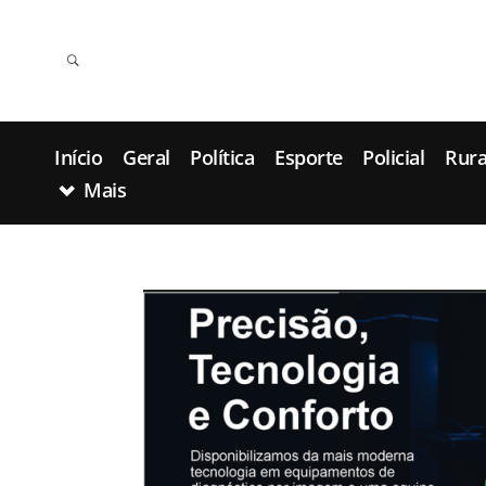
Início
Geral
Política
Esporte
Policial
Rura
Mais