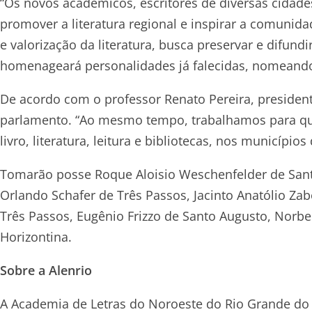
“Os novos acadêmicos, escritores de diversas cidade
promover a literatura regional e inspirar a comunida
e valorização da literatura, busca preservar e difundi
homenageará personalidades já falecidas, nomeando 
De acordo com o professor Renato Pereira, president
parlamento. “Ao mesmo tempo, trabalhamos para qual
livro, literatura, leitura e bibliotecas, nos municípios
Tomarão posse Roque Aloisio Weschenfelder de Santa
Orlando Schafer de Três Passos, Jacinto Anatólio Za
Três Passos, Eugênio Frizzo de Santo Augusto, Norbe
Horizontina.
Sobre a Alenrio
A Academia de Letras do Noroeste do Rio Grande do S