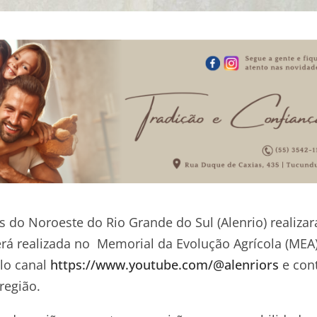
s do Noroeste do Rio Grande do Sul (Alenrio) realizar
á realizada no Memorial da Evolução Agrícola (MEA
elo canal
https://www.youtube.com/@alenriors
e con
região.