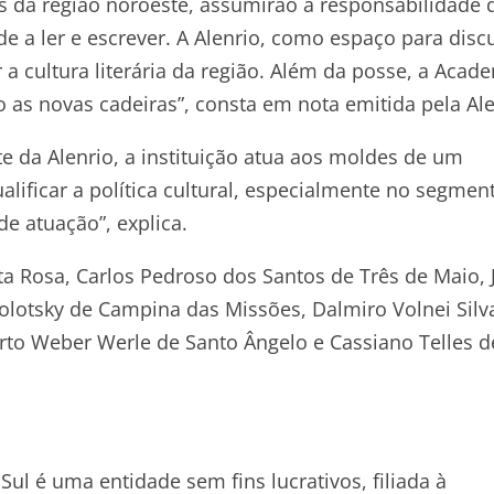
s da região noroeste, assumirão a responsabilidade 
de a ler e escrever. A Alenrio, como espaço para dis
r a cultura literária da região. Além da posse, a Acad
as novas cadeiras”, consta em nota emitida pela Ale
e da Alenrio, a instituição atua aos moldes de um
ificar a política cultural, especialmente no segmen
 de atuação”, explica.
 Rosa, Carlos Pedroso dos Santos de Três de Maio, 
bolotsky de Campina das Missões, Dalmiro Volnei Silv
rto Weber Werle de Santo Ângelo e Cassiano Telles d
ul é uma entidade sem fins lucrativos, filiada à