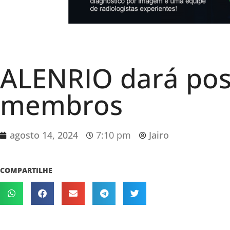
ALENRIO dará pos
membros
agosto 14, 2024
7:10 pm
Jairo
COMPARTILHE