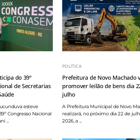
POLÍTICA
icipa do 39º
Prefeitura de Novo Machado v
onal de Secretarias
promover leilão de bens dia 2
 Saúde
julho
Tucunduva esteve
A Prefeitura Municipal de Novo M
39º Congresso Nacional
realizará, no próximo dia 22 de jul
i ...
2026, a ...