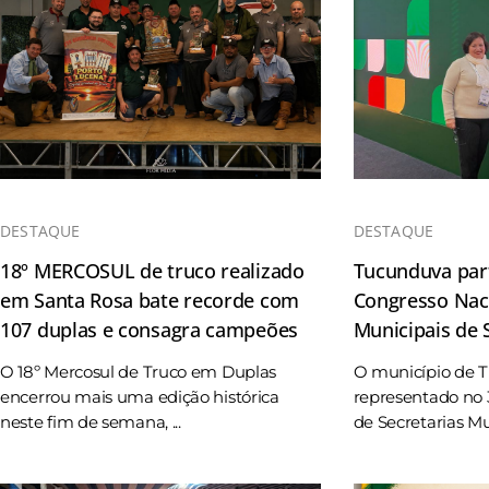
DESTAQUE
DESTAQUE
18º MERCOSUL de truco realizado
Tucunduva part
em Santa Rosa bate recorde com
Congresso Naci
107 duplas e consagra campeões
Municipais de
O 18º Mercosul de Truco em Duplas
O município de 
encerrou mais uma edição histórica
representado no 
neste fim de semana, ...
de Secretarias Mun