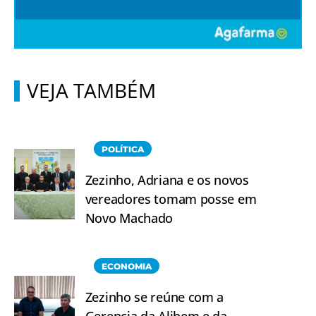
VEJA TAMBÉM
POLÍTICA
Zezinho, Adriana e os novos
vereadores tomam posse em
Novo Machado
ECONOMIA
Zezinho se reúne com a