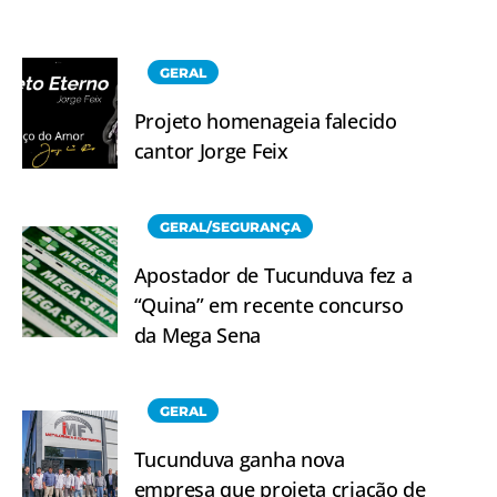
GERAL
Projeto homenageia falecido
cantor Jorge Feix
GERAL/SEGURANÇA
Apostador de Tucunduva fez a
“Quina” em recente concurso
da Mega Sena
GERAL
Tucunduva ganha nova
empresa que projeta criação de