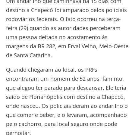
Um andarilho que caminhava há 15 dias com
destino a Chapecó foi amparado pelos policiais
rodoviários federais. O fato ocorreu na terça-
feira (29) quando as autoridades perceberam
uma pessoa deitada no acostamento às
margens da BR 282, em Erval Velho, Meio-Oeste
de Santa Catarina.
Quando chegaram ao local, os PRFs
encontraram um homem de 52 anos, faminto,
que alegou ter parado para descansar. Ele teria
saído de Florianópolis com destino a Chapecó,
onde nasceu. Os policiais deram ao andarilho o
que comer e beber, e o levaram, acompanhado
pelo cachorro, para local seguro onde pode
pernoitar.