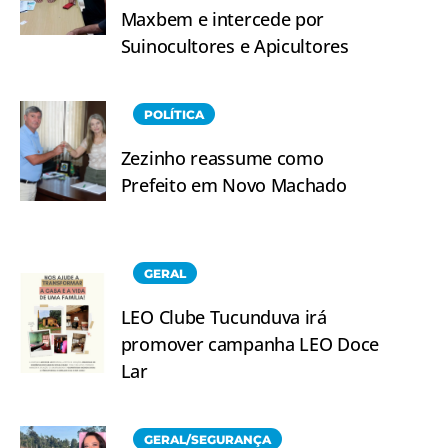
Maxbem e intercede por
Suinocultores e Apicultores
POLÍTICA
Zezinho reassume como
Prefeito em Novo Machado
GERAL
LEO Clube Tucunduva irá
promover campanha LEO Doce
Lar
GERAL/SEGURANÇA