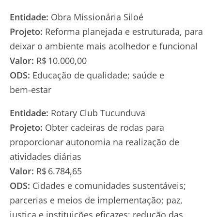
Entidade:
Obra Missionária Siloé
Projeto:
Reforma planejada e estruturada, para
deixar o ambiente mais acolhedor e funcional
Valor:
R$ 10.000,00
ODS:
Educação de qualidade; saúde e
bem‑estar
Entidade:
Rotary Club Tucunduva
Projeto:
Obter cadeiras de rodas para
proporcionar autonomia na realização de
atividades diárias
Valor:
R$ 6.784,65
ODS:
Cidades e comunidades sustentáveis;
parcerias e meios de implementação; paz,
justiça e instituições eficazes; redução das