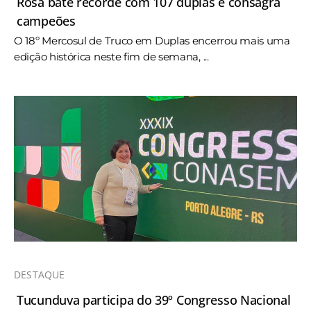
Rosa bate recorde com 107 duplas e consagra
campeões
O 18º Mercosul de Truco em Duplas encerrou mais uma
edição histórica neste fim de semana, ...
DESTAQUE
Tucunduva participa do 39º Congresso Nacional