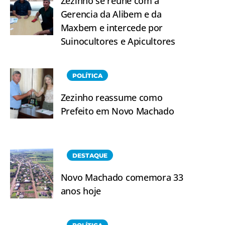
Zezinho se reúne com a
Gerencia da Alibem e da
Maxbem e intercede por
Suinocultores e Apicultores
POLÍTICA
Zezinho reassume como
Prefeito em Novo Machado
DESTAQUE
Novo Machado comemora 33
anos hoje