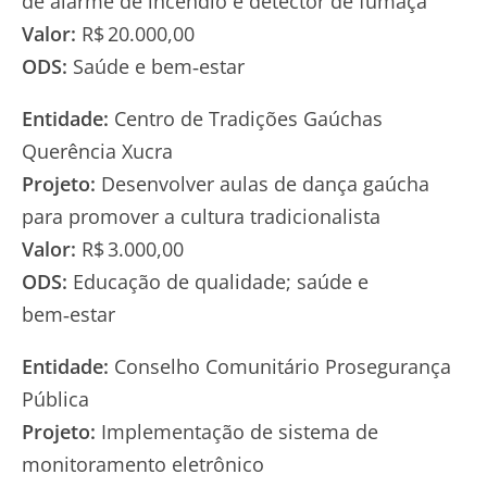
de alarme de incêndio e detector de fumaça
Valor:
R$ 20.000,00
ODS:
Saúde e bem‑estar
Entidade:
Centro de Tradições Gaúchas
Querência Xucra
Projeto:
Desenvolver aulas de dança gaúcha
para promover a cultura tradicionalista
Valor:
R$ 3.000,00
ODS:
Educação de qualidade; saúde e
bem‑estar
Entidade:
Conselho Comunitário Prosegurança
Pública
Projeto:
Implementação de sistema de
monitoramento eletrônico