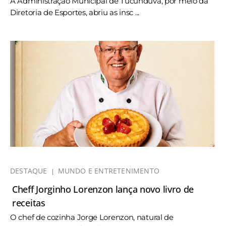
A Administração Municipal de Tucunduva, por meio da
Diretoria de Esportes, abriu as insc ...
DESTAQUE
MUNDO E ENTRETENIMENTO
Cheff Jorginho Lorenzon lança novo livro de
receitas
O chef de cozinha Jorge Lorenzon, natural de