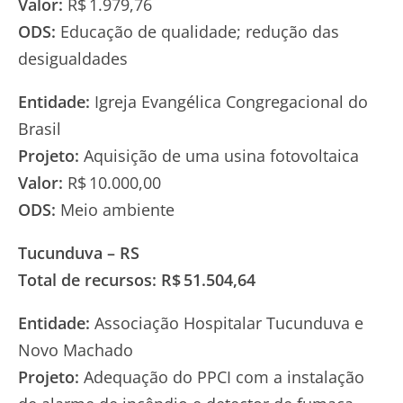
Valor:
R$ 1.979,76
ODS:
Educação de qualidade; redução das
desigualdades
Entidade:
Igreja Evangélica Congregacional do
Brasil
Projeto:
Aquisição de uma usina fotovoltaica
Valor:
R$ 10.000,00
ODS:
Meio ambiente
Tucunduva – RS
Total de recursos: R$ 51.504,64
Entidade:
Associação Hospitalar Tucunduva e
Novo Machado
Projeto:
Adequação do PPCI com a instalação