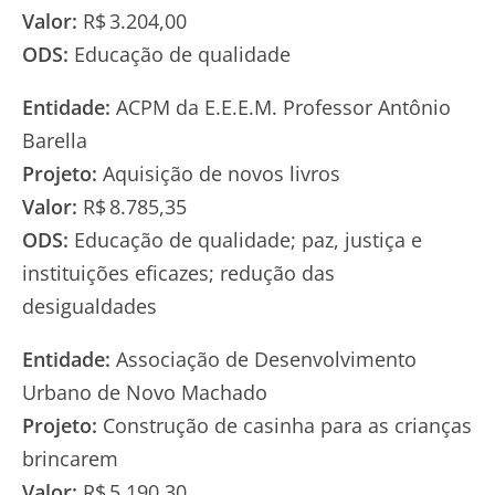
Valor:
R$ 3.204,00
ODS:
Educação de qualidade
Entidade:
ACPM da E.E.E.M. Professor Antônio
Barella
Projeto:
Aquisição de novos livros
Valor:
R$ 8.785,35
ODS:
Educação de qualidade; paz, justiça e
instituições eficazes; redução das
desigualdades
Entidade:
Associação de Desenvolvimento
Urbano de Novo Machado
Projeto:
Construção de casinha para as crianças
brincarem
Valor:
R$ 5.190,30