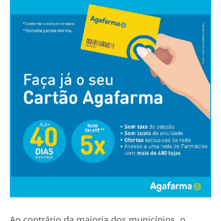
Ao contrário da maioria dos municípios, o