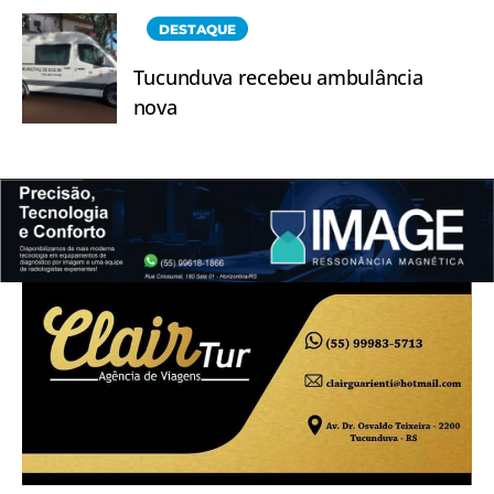
DESTAQUE
Tucunduva recebeu ambulância
nova