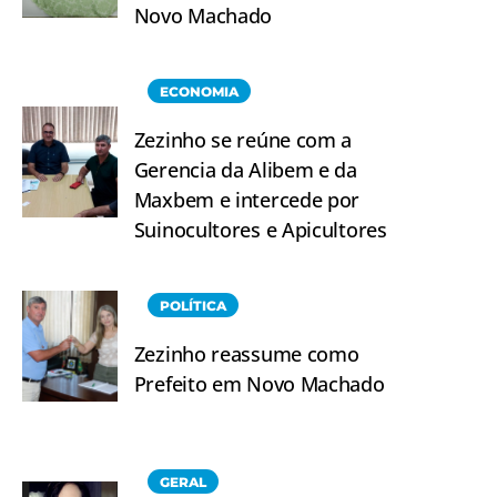
Novo Machado
ECONOMIA
Zezinho se reúne com a
Gerencia da Alibem e da
Maxbem e intercede por
Suinocultores e Apicultores
POLÍTICA
Zezinho reassume como
Prefeito em Novo Machado
GERAL