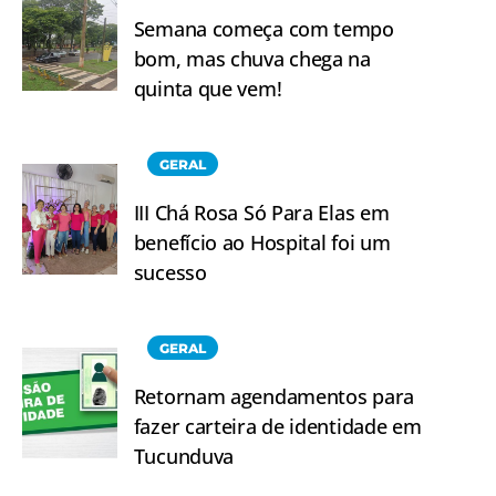
Semana começa com tempo
bom, mas chuva chega na
quinta que vem!
GERAL
III Chá Rosa Só Para Elas em
benefício ao Hospital foi um
sucesso
GERAL
Retornam agendamentos para
fazer carteira de identidade em
Tucunduva