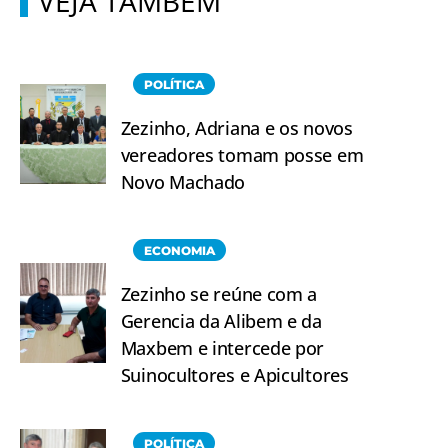
VEJA TAMBÉM
POLÍTICA
Zezinho, Adriana e os novos
vereadores tomam posse em
Novo Machado
ECONOMIA
Zezinho se reúne com a
Gerencia da Alibem e da
Maxbem e intercede por
Suinocultores e Apicultores
POLÍTICA