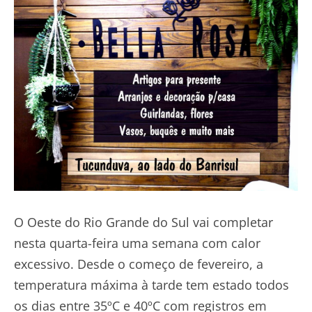
O Oeste do Rio Grande do Sul vai completar
nesta quarta-feira uma semana com calor
excessivo. Desde o começo de fevereiro, a
temperatura máxima à tarde tem estado todos
os dias entre 35ºC e 40ºC com registros em