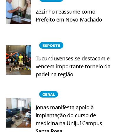
Zezinho reassume como
Prefeito em Novo Machado
ESPORTE
Tucunduvenses se destacam e
vencem importante torneio da
padel na região
GERAL
Jonas manifesta apoio à
implantação do curso de
medicina na Unijuí Campus
Santa Rosa