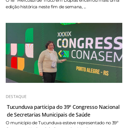
O 18º Mercosul de Truco em Duplas encerrou mais uma
edição histórica neste fim de semana, ...
DESTAQUE
Tucunduva participa do 39º Congresso Nacional
de Secretarias Municipais de Saúde
O município de Tucunduva esteve representado no 39º