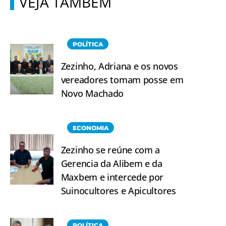
VEJA TAMBÉM
POLÍTICA
Zezinho, Adriana e os novos
vereadores tomam posse em
Novo Machado
ECONOMIA
Zezinho se reúne com a
Gerencia da Alibem e da
Maxbem e intercede por
Suinocultores e Apicultores
POLÍTICA