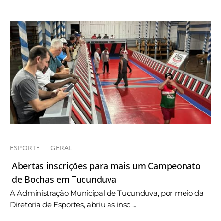
ESPORTE
GERAL
Abertas inscrições para mais um Campeonato
de Bochas em Tucunduva
A Administração Municipal de Tucunduva, por meio da
Diretoria de Esportes, abriu as insc ...