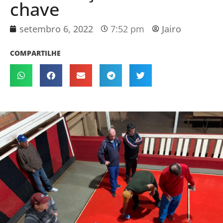
chave
setembro 6, 2022
7:52 pm
Jairo
COMPARTILHE