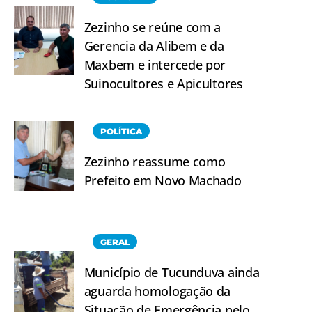
Zezinho se reúne com a
Gerencia da Alibem e da
Maxbem e intercede por
Suinocultores e Apicultores
POLÍTICA
Zezinho reassume como
Prefeito em Novo Machado
GERAL
Município de Tucunduva ainda
aguarda homologação da
Situação de Emergência pelo