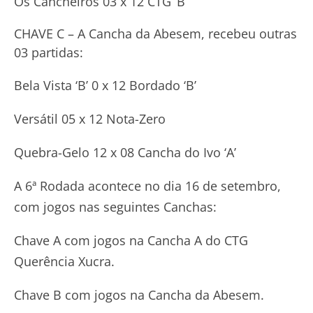
Os Cancheiros 03 x 12 CTG ‘B’
CHAVE C – A Cancha da Abesem, recebeu outras
03 partidas:
Bela Vista ‘B’ 0 x 12 Bordado ‘B’
Versátil 05 x 12 Nota-Zero
Quebra-Gelo 12 x 08 Cancha do Ivo ‘A’
A 6ª Rodada acontece no dia 16 de setembro,
com jogos nas seguintes Canchas:
Chave A com jogos na Cancha A do CTG
Querência Xucra.
Chave B com jogos na Cancha da Abesem.