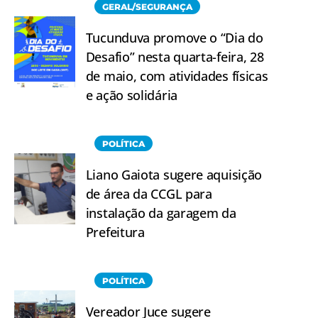
GERAL/SEGURANÇA
Tucunduva promove o “Dia do
Desafio” nesta quarta-feira, 28
de maio, com atividades físicas
e ação solidária
POLÍTICA
Liano Gaiota sugere aquisição
de área da CCGL para
instalação da garagem da
Prefeitura
POLÍTICA
Vereador Juce sugere