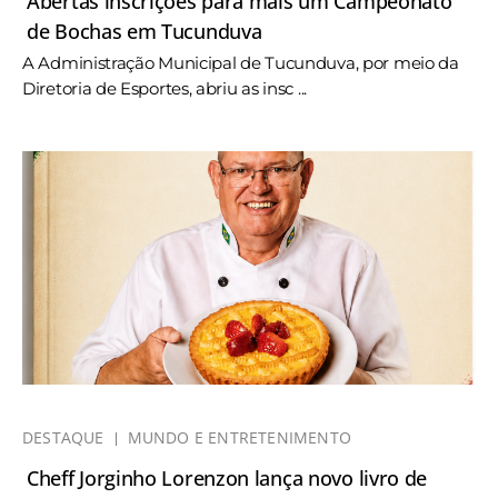
Abertas inscrições para mais um Campeonato
de Bochas em Tucunduva
A Administração Municipal de Tucunduva, por meio da
Diretoria de Esportes, abriu as insc ...
DESTAQUE
MUNDO E ENTRETENIMENTO
Cheff Jorginho Lorenzon lança novo livro de