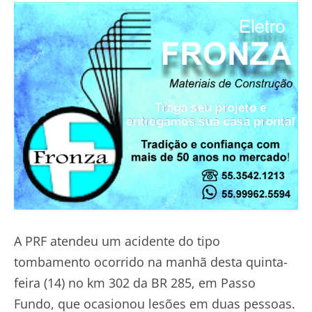
A PRF atendeu um acidente do tipo
tombamento ocorrido na manhã desta quinta-
feira (14) no km 302 da BR 285, em Passo
Fundo, que ocasionou lesões em duas pessoas.