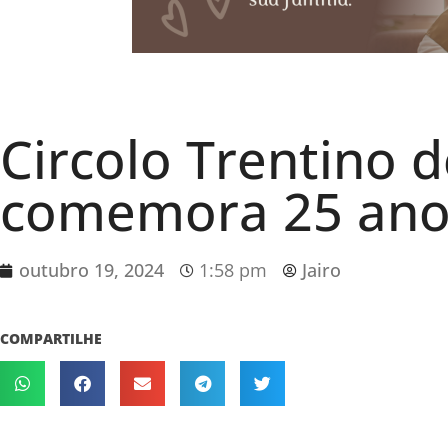
Circolo Trentino 
comemora 25 ano
outubro 19, 2024
1:58 pm
Jairo
COMPARTILHE