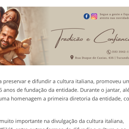
 preservar e difundir a cultura italiana, promoveu u
25 anos de fundação da entidade. Durante o jantar, a
uma homenagem a primeira diretoria da entidade, c
muito importante na divulgação da cultura italiana,