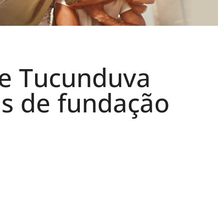
de Tucunduva
s de fundação