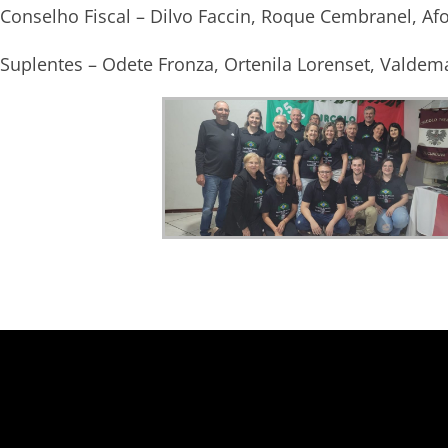
Conselho Fiscal – Dilvo Faccin, Roque Cembranel, Af
Suplentes – Odete Fronza, Ortenila Lorenset, Valdema