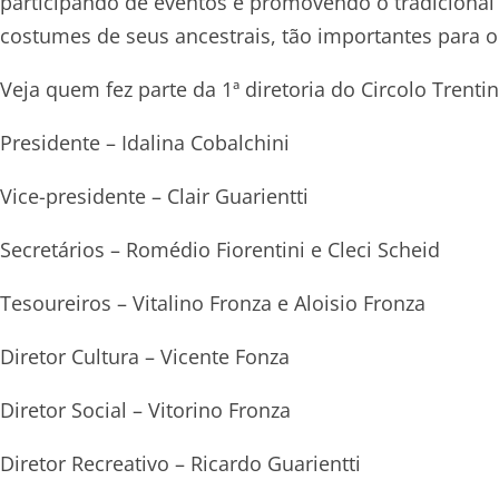
participando de eventos e promovendo o tradicional “F
costumes de seus ancestrais, tão importantes para
Veja quem fez parte da 1ª diretoria do Circolo Trentin
Presidente – Idalina Cobalchini
Vice-presidente – Clair Guarientti
Secretários – Romédio Fiorentini e Cleci Scheid
Tesoureiros – Vitalino Fronza e Aloisio Fronza
Diretor Cultura – Vicente Fonza
Diretor Social – Vitorino Fronza
Diretor Recreativo – Ricardo Guarientti