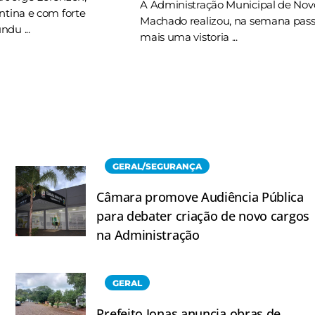
A Administração Municipal de Nov
ntina e com forte
Machado realizou, na semana pas
du ...
mais uma vistoria ...
GERAL/SEGURANÇA
Câmara promove Audiência Pública
para debater criação de novo cargos
na Administração
GERAL
Prefeito Jonas anuncia obras de