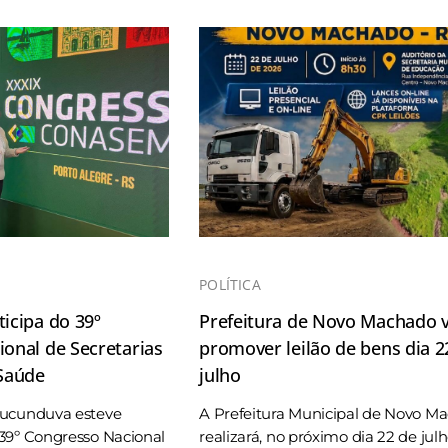
POLÍTICA
icipa do 39º
Prefeitura de Novo Machado v
onal de Secretarias
promover leilão de bens dia 2
 Saúde
julho
Tucunduva esteve
A Prefeitura Municipal de Novo M
39º Congresso Nacional
realizará, no próximo dia 22 de jul