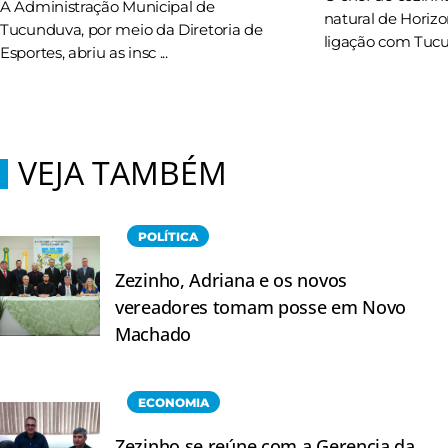
A Administração Municipal de
natural de Horizo
Tucunduva, por meio da Diretoria de
ligação com Tucun
Esportes, abriu as insc ...
VEJA TAMBÉM
POLÍTICA
Zezinho, Adriana e os novos
vereadores tomam posse em Novo
Machado
ECONOMIA
Zezinho se reúne com a Gerencia da