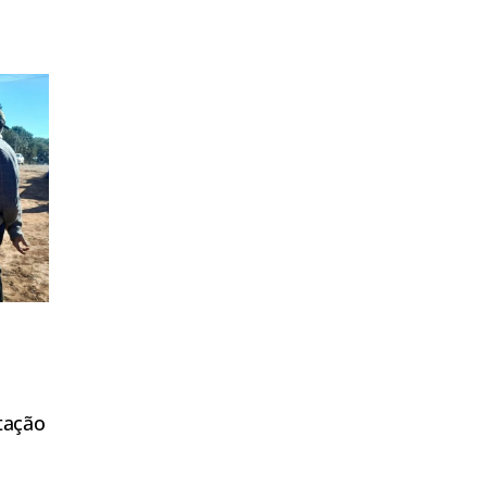
tação