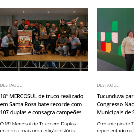
DESTAQUE
DESTAQUE
18º MERCOSUL de truco realizado
Tucunduva part
em Santa Rosa bate recorde com
Congresso Naci
107 duplas e consagra campeões
Municipais de
O 18º Mercosul de Truco em Duplas
O município de 
encerrou mais uma edição histórica
representado no 