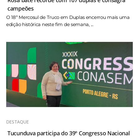
Rosa bate recorde com 107 duplas e consagra
campeões
O 18º Mercosul de Truco em Duplas encerrou mais uma
edição histórica neste fim de semana, ...
DESTAQUE
Tucunduva participa do 39º Congresso Nacional