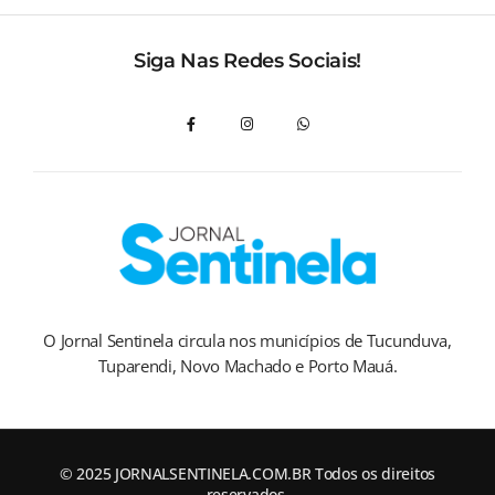
Siga Nas Redes Sociais!
O Jornal Sentinela circula nos municípios de Tucunduva,
Tuparendi, Novo Machado e Porto Mauá.
© 2025 JORNALSENTINELA.COM.BR Todos os direitos
reservados.