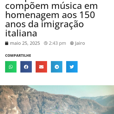
compõem música em
homenagem aos 150
anos da imigração
italiana
maio 25, 2025
2:43 pm
Jairo
COMPARTILHE