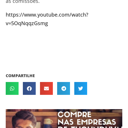
as comissões.
https://www.youtube.com/watch?
v=5OqNqqzGsmg
COMPARTILHE