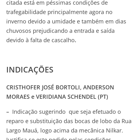
citada está em péssimas condições de
trafegabilidade principalmente agora no
inverno devido a umidade e também em dias
chuvosos prejudicando a entrada e saída
devido à falta de cascalho
.
INDICAÇÕES
CRISTHOFER JOSÉ BORTOLI, ANDERSON
MORAES e VERIDIANA SCHENDEL (PT)
–
Indicação sugerindo que seja efetuado o
reparo e substituição das bocas de lobo da Rua
Largo Mauá, logo acima da mecânica Nilkar.
Justifica-se este pedido pelas condições