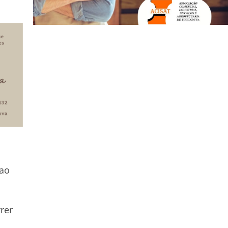
 ao
rer