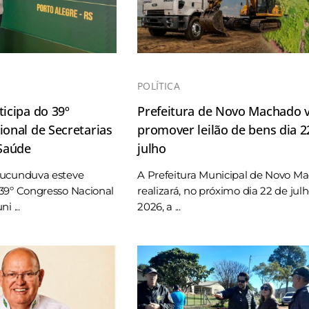
POLÍTICA
icipa do 39º
Prefeitura de Novo Machado v
onal de Secretarias
promover leilão de bens dia 2
 Saúde
julho
Tucunduva esteve
A Prefeitura Municipal de Novo M
39º Congresso Nacional
realizará, no próximo dia 22 de jul
i ...
2026, a ...