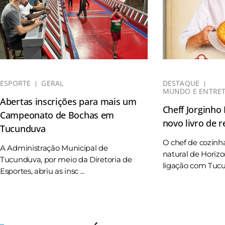
ESPORTE
GERAL
DESTAQUE
MUNDO E ENTRE
Abertas inscrições para mais um
Cheff Jorginho
Campeonato de Bochas em
novo livro de r
Tucunduva
O chef de cozinh
A Administração Municipal de
natural de Horizo
Tucunduva, por meio da Diretoria de
ligação com Tucun
Esportes, abriu as insc ...