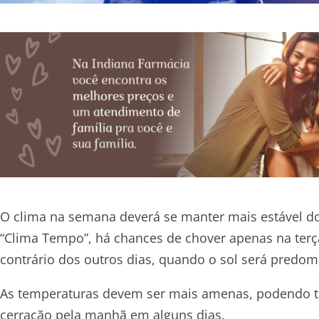
O clima na semana deverá se manter mais estável do
“Clima Tempo”, há chances de chover apenas na terç
contrário dos outros dias, quando o sol será predom
As temperaturas devem ser mais amenas, podendo t
cerração pela manhã em alguns dias.