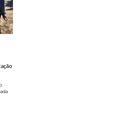
tação
o
sada