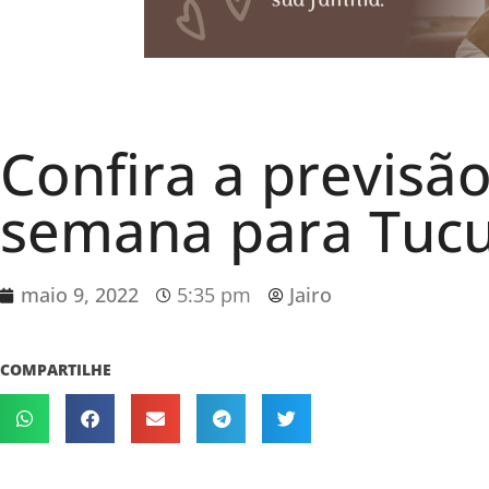
Confira a previsã
semana para Tuc
maio 9, 2022
5:35 pm
Jairo
COMPARTILHE