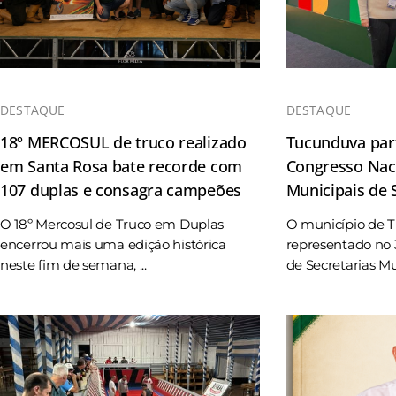
DESTAQUE
DESTAQUE
18º MERCOSUL de truco realizado
Tucunduva part
em Santa Rosa bate recorde com
Congresso Naci
107 duplas e consagra campeões
Municipais de
O 18º Mercosul de Truco em Duplas
O município de 
encerrou mais uma edição histórica
representado no 
neste fim de semana, ...
de Secretarias Mun