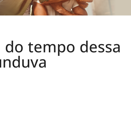
o do tempo dessa
unduva