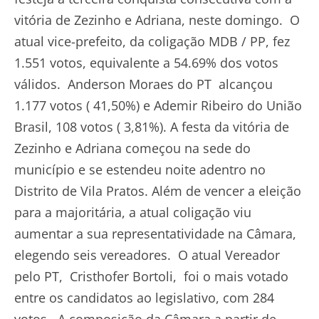
vitória de Zezinho e Adriana, neste domingo. O
atual vice-prefeito, da coligação MDB / PP, fez
1.551 votos, equivalente a 54.69% dos votos
válidos. Anderson Moraes do PT alcançou
1.177 votos ( 41,50%) e Ademir Ribeiro do União
Brasil, 108 votos ( 3,81%). A festa da vitória de
Zezinho e Adriana começou na sede do
município e se estendeu noite adentro no
Distrito de Vila Pratos. Além de vencer a eleição
para a majoritária, a atual coligação viu
aumentar a sua representatividade na Câmara,
elegendo seis vereadores. O atual Vereador
pelo PT, Cristhofer Bortoli, foi o mais votado
entre os candidatos ao legislativo, com 284
votos. A composição da Câmara a partir de