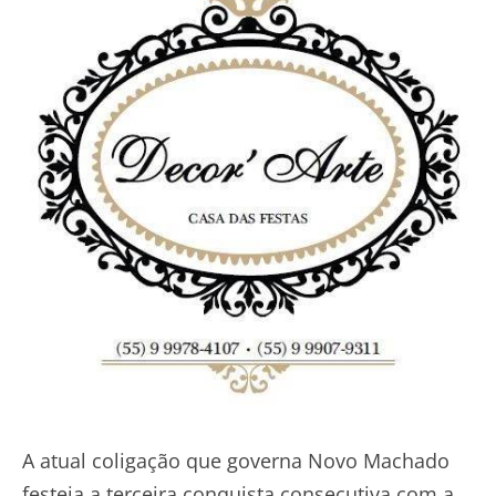
A atual coligação que governa Novo Machado
festeja a terceira conquista consecutiva com a