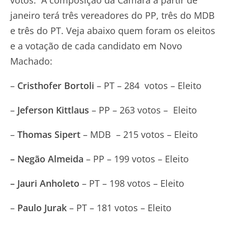
janeiro terá três vereadores do PP, três do MDB
e três do PT. Veja abaixo quem foram os eleitos
e a votação de cada candidato em Novo
Machado:
–
Cristhofer Bortoli
– PT – 284 votos – Eleito
–
Jeferson Kittlaus
– PP – 263 votos – Eleito
–
Thomas Sipert
– MDB – 215 votos – Eleito
– Negão Almeida
– PP – 199 votos – Eleito
– Jauri Anholeto
– PT – 198 votos – Eleito
–
Paulo Jurak
– PT – 181 votos – Eleito