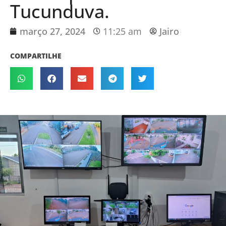
Tucunduva.
março 27, 2024
11:25 am
Jairo
COMPARTILHE