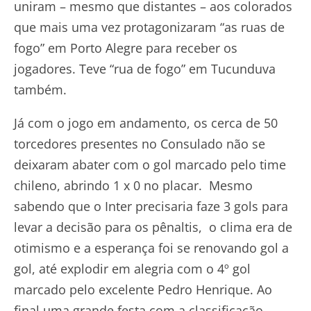
uniram – mesmo que distantes – aos colorados
que mais uma vez protagonizaram “as ruas de
fogo” em Porto Alegre para receber os
jogadores. Teve “rua de fogo” em Tucunduva
também.
Já com o jogo em andamento, os cerca de 50
torcedores presentes no Consulado não se
deixaram abater com o gol marcado pelo time
chileno, abrindo 1 x 0 no placar. Mesmo
sabendo que o Inter precisaria faze 3 gols para
levar a decisão para os pênaltis, o clima era de
otimismo e a esperança foi se renovando gol a
gol, até explodir em alegria com o 4º gol
marcado pelo excelente Pedro Henrique. Ao
final uma grande festa com a classificação