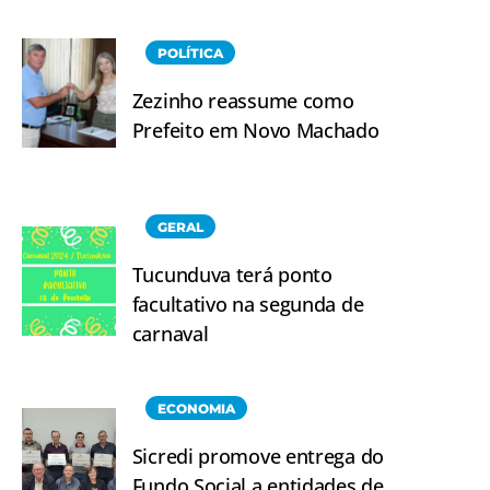
POLÍTICA
Zezinho reassume como
Prefeito em Novo Machado
GERAL
Tucunduva terá ponto
facultativo na segunda de
carnaval
ECONOMIA
Sicredi promove entrega do
Fundo Social a entidades de