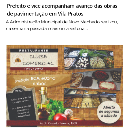
Prefeito e vice acompanham avanço das obras
de pavimentação em Vila Pratos
A Administração Municipal de Novo Machado realizou,
na semana passada mais uma vistoria ...