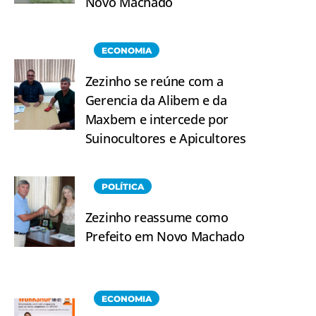
Novo Machado
ECONOMIA
Zezinho se reúne com a
Gerencia da Alibem e da
Maxbem e intercede por
Suinocultores e Apicultores
POLÍTICA
Zezinho reassume como
Prefeito em Novo Machado
ECONOMIA