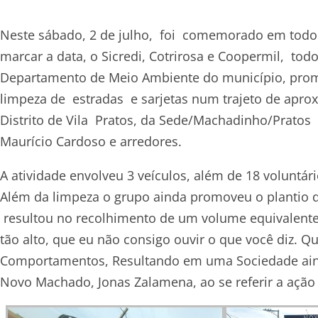
Neste sábado, 2 de julho, foi comemorado em todo o 
marcar a data, o Sicredi, Cotrirosa e Coopermil, 
Departamento de Meio Ambiente do município, prom
limpeza de estradas e sarjetas num trajeto de apro
Distrito de Vila Pratos, da Sede/Machadinho/Pratos 
Maurício Cardoso e arredores.
A atividade envolveu 3 veículos, além de 18 volunt
Além da limpeza o grupo ainda promoveu o plantio d
resultou no recolhimento de um volume equivalente 
tão alto, que eu não consigo ouvir o que você diz. 
Comportamentos, Resultando em uma Sociedade ainda
Novo Machado, Jonas Zalamena, ao se referir a ação d