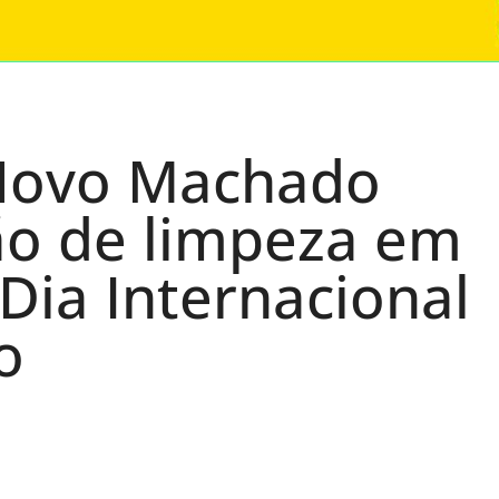
 Novo Machado
o de limpeza em
ia Internacional
o