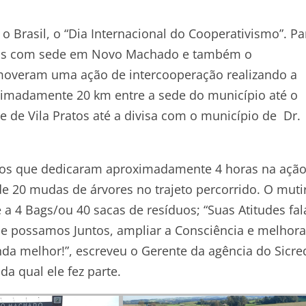
Brasil, o “Dia Internacional do Cooperativismo”. Pa
todos com sede em Novo Machado e também o
overam uma ação de intercooperação realizando a
ximadamente 20 km entre a sede do município até o
e de Vila Pratos até a divisa com o município de Dr.
ários que dedicaram aproximadamente 4 horas na ação
e 20 mudas de árvores no trajeto percorrido. O muti
a 4 Bags/ou 40 sacas de resíduos; “Suas Atitudes fa
Que possamos Juntos, ampliar a Consciência e melhora
 melhor!”, escreveu o Gerente da agência do Sicre
a qual ele fez parte.