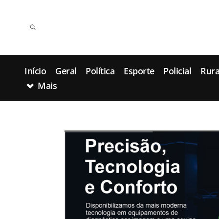
Início
Geral
Política
Esporte
Policial
Rura
Mais