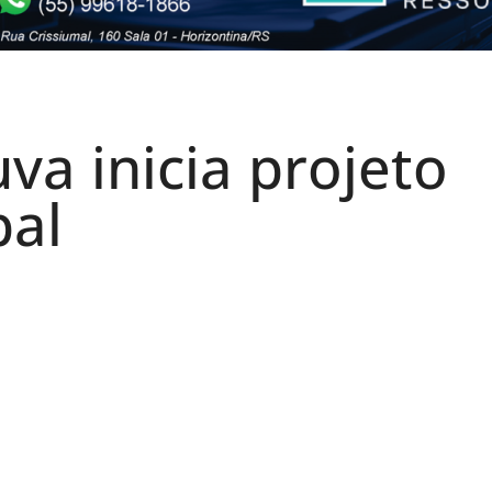
va inicia projeto
pal