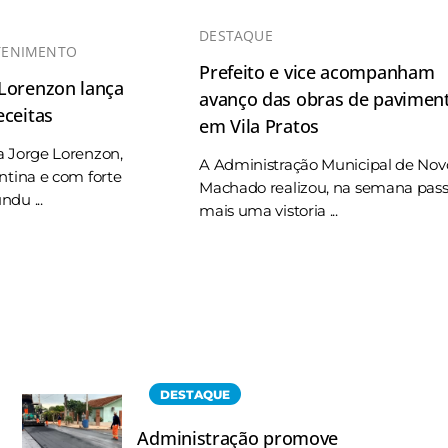
DESTAQUE
TENIMENTO
Prefeito e vice acompanham
 Lorenzon lança
avanço das obras de pavimen
eceitas
em Vila Pratos
a Jorge Lorenzon,
A Administração Municipal de Nov
ntina e com forte
Machado realizou, na semana pas
du ...
mais uma vistoria ...
DESTAQUE
Administração promove