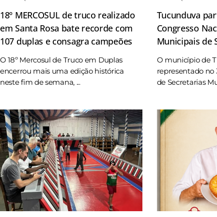
18º MERCOSUL de truco realizado
Tucunduva part
em Santa Rosa bate recorde com
Congresso Naci
107 duplas e consagra campeões
Municipais de
O 18º Mercosul de Truco em Duplas
O município de 
encerrou mais uma edição histórica
representado no 
neste fim de semana, ...
de Secretarias Mun