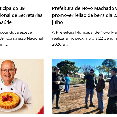
icipa do 39º
Prefeitura de Novo Machado v
onal de Secretarias
promover leilão de bens dia 2
 Saúde
julho
Tucunduva esteve
A Prefeitura Municipal de Novo M
39º Congresso Nacional
realizará, no próximo dia 22 de jul
i ...
2026, a ...