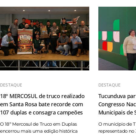
DESTAQUE
DESTAQUE
18º MERCOSUL de truco realizado
Tucunduva part
em Santa Rosa bate recorde com
Congresso Naci
107 duplas e consagra campeões
Municipais de
O 18º Mercosul de Truco em Duplas
O município de 
encerrou mais uma edição histórica
representado no 