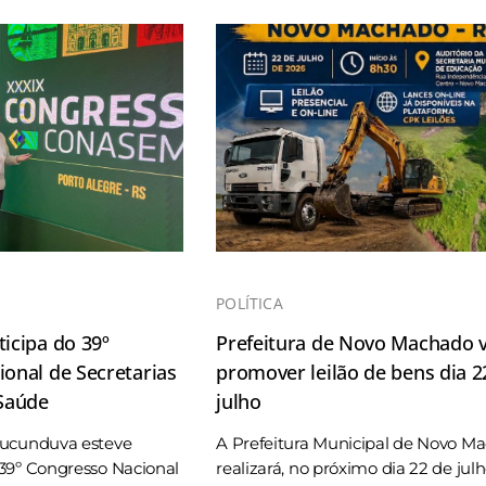
POLÍTICA
icipa do 39º
Prefeitura de Novo Machado v
onal de Secretarias
promover leilão de bens dia 2
 Saúde
julho
Tucunduva esteve
A Prefeitura Municipal de Novo M
39º Congresso Nacional
realizará, no próximo dia 22 de jul