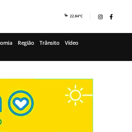
22.84°C
nomia
Região
Trânsito
Vídeo