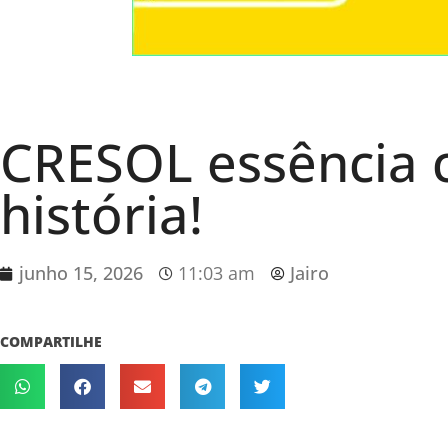
CRESOL essência 
história!
junho 15, 2026
11:03 am
Jairo
COMPARTILHE