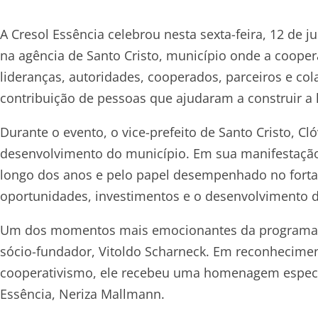
A Cresol Essência celebrou nesta sexta-feira, 12 de
na agência de Santo Cristo, município onde a coopera
lideranças, autoridades, cooperados, parceiros e co
contribuição de pessoas que ajudaram a construir a hi
Durante o evento, o vice-prefeito de Santo Cristo, Cl
desenvolvimento do município. Em sua manifestação
longo dos anos e pelo papel desempenhado no forta
oportunidades, investimentos e o desenvolvimento 
Um dos momentos mais emocionantes da programaçã
sócio-fundador, Vitoldo Scharneck. Em reconheciment
cooperativismo, ele recebeu uma homenagem especia
Essência, Neriza Mallmann.