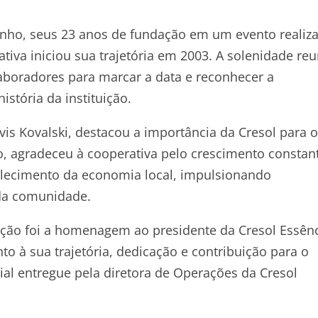
 junho, seus 23 anos de fundação em um evento realiz
tiva iniciou sua trajetória em 2003. A solenidade reu
laboradores para marcar a data e reconhecer a
stória da instituição.
óvis Kovalski, destacou a importância da Cresol para o
, agradeceu à cooperativa pelo crescimento constan
lecimento da economia local, impulsionando
da comunidade.
o foi a homenagem ao presidente da Cresol Essênc
o à sua trajetória, dedicação e contribuição para o
l entregue pela diretora de Operações da Cresol