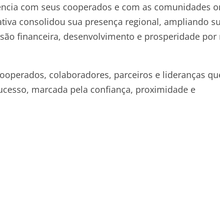
sência com seus cooperados e com as comunidades 
rativa consolidou sua presença regional, ampliando s
ão financeira, desenvolvimento e prosperidade por
ooperados, colaboradores, parceiros e lideranças qu
sucesso, marcada pela confiança, proximidade e