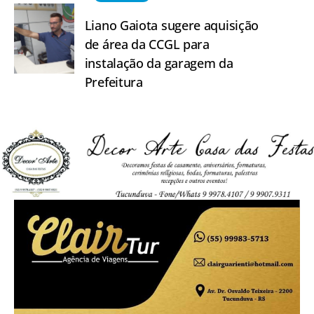
Liano Gaiota sugere aquisição
de área da CCGL para
instalação da garagem da
Prefeitura