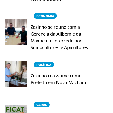
ECONOMIA
Zezinho se reúne com a
Gerencia da Alibem e da
Maxbem e intercede por
Suinocultores e Apicultores
POLÍTICA
Zezinho reassume como
Prefeito em Novo Machado
GERAL