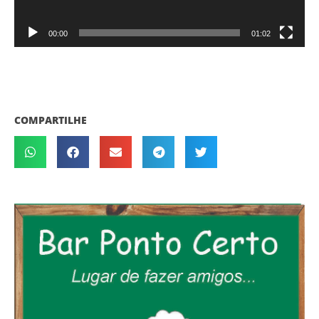
00:00
01:02
COMPARTILHE