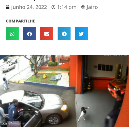
junho 24, 2022
1:14 pm
Jairo
COMPARTILHE