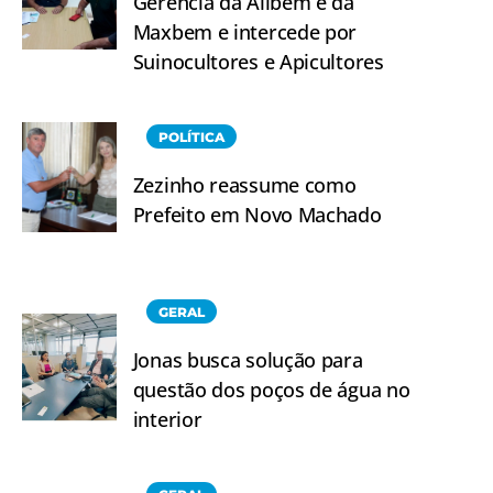
Gerencia da Alibem e da
Maxbem e intercede por
Suinocultores e Apicultores
POLÍTICA
Zezinho reassume como
Prefeito em Novo Machado
GERAL
Jonas busca solução para
questão dos poços de água no
interior