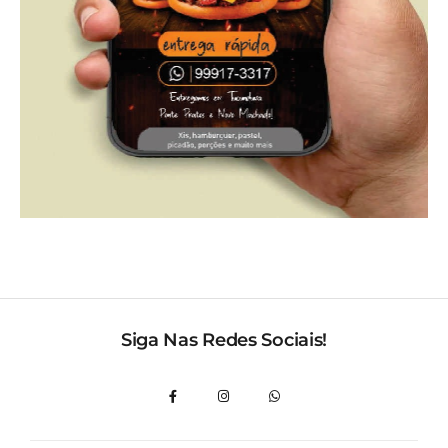
Siga Nas Redes Sociais!