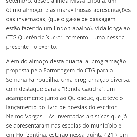
setembro, desde a linda Missa Crioula, um
ótimo almoço e as maravilhosas apresentações
das invernadas, (que diga-se de passagem
estão fazendo um lindo trabalho). Vida longa ao
CTG Querência Xucra”, comentou uma pessoa
presente no evento.
Além do almoço desta quarta, a programação
proposta pela Patronagem do CTG para a
Semana Farroupilha, uma programação diversa,
com destaque para a “Ronda Gaúcha”, um
acampamento junto ao Quiosque, que teve o
lançamento do livro de poesias do escritor
Nelmo Vargas. As invernadas artísticas que já
se apresentaram nas escolas do município e
em Horizontina, estarão nessa quinta ( 21 ), em